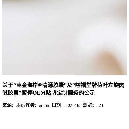
关于“黄金海岸®清源胶囊”及“慈福堂牌荷叶左旋肉
碱胶囊”暂停OEM贴牌定制服务的公示
来源：
本站
作者：
admin
日期：
2025/3/3
浏览：
321