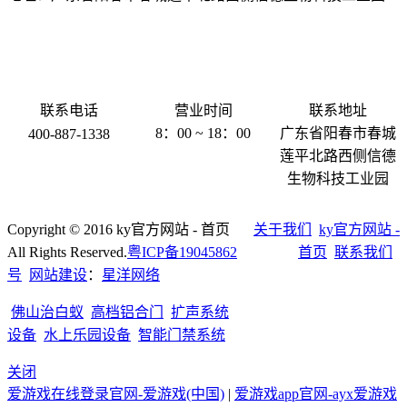
联系电话
营业时间
联系地址
8：00 ~ 18：00
广东省阳春市春城
400-887-1338
莲平北路西侧信德
生物科技工业园
Copyright © 2016 ky官方网站 - 首页
关于我们
ky官方网站 -
All Rights Reserved.
粤ICP备19045862
首页
联系我们
号
网站建设
：
星洋网络
佛山治白蚁
高档铝合门
扩声系统
设备
水上乐园设备
智能门禁系统
关闭
爱游戏在线登录官网-爱游戏(中国)
|
爱游戏app官网-ayx爱游戏