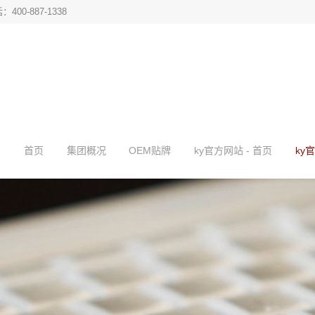
00-887-1338
首页
集团概况
OEM贴牌
ky官方网站 - 首页
ky