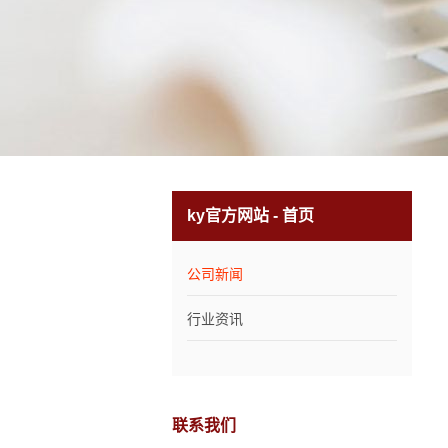
ky官方网站 - 首页
公司新闻
行业资讯
联系我们