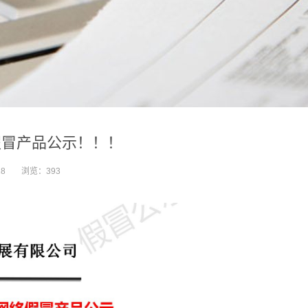
络假冒产品公示！！！
28
浏览：
393