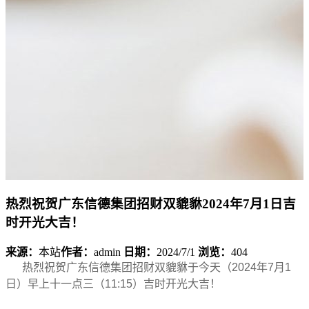
热烈祝贺广东信德集团招财双貔貅2024年7月1日吉
时开光大吉！
来源：
本站
作者：
admin
日期：
2024/7/1
浏览：
404
热烈祝贺广东信德集团招财双貔貅于今天（2024年7月1
日）早上十一点三（
11:15）吉时开光
大吉！