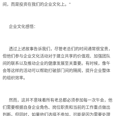
间，而是投资在我们的企业文化上。”
企业文化感悟：
透过上述故事告诉我们，尽管老总们的时间通常很宝贵，
但他们参与企业文化活动对于建立共享的价值观、加强团队
间的联系以及推动企业的健康发展至关重要。有时候，像午
会等这样的活动可以帮助打破部门间的隔阂，提升企业整体
的组织效率。
然而，这并不意味着所有老总都必须参加每一次午会，他
们需要根据自身企业角色、岗位职责和当前的工作重点做出
判断。但同时，如果他们选择不参加，可能是因为需要处理