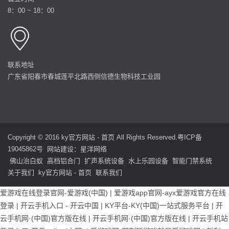
8：00 ~ 18：00
联系地址
广东省阳春市春城莲平北路西侧信德生物科技工业园
Copyright © 2016 ky官方网站 - 首页 All Rights Reserved.
粤ICP备
19045862号
网站建设
：
星洋网络
佛山治白蚁
高档铝合门
扩声系统设备
水上乐园设备
智能门禁系统
关于我们
ky官方网站 - 首页
联系我们
爱游戏在线登录官网-爱游戏(中国)
|
爱游戏app官网-ayx爱游戏官方在线
登录
|
开云手机入口 - 开云中国
|
KY平台-KY(中国)一站式服务平台
|
开
云手机网·(中国)官方版在线
|
开云手机网·(中国)官方版在线
|
开云手机站