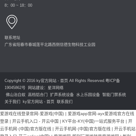
8：00 ~ 18：00
联系地址
广东省阳春市春城莲平北路西侧信德生物科技工业园
Copyright © 2016 ky官方网站 - 首页 All Rights Reserved.
粤ICP备
19045862号
网站建设
：
星洋网络
佛山治白蚁
高档铝合门
扩声系统设备
水上乐园设备
智能门禁系统
关于我们
ky官方网站 - 首页
联系我们
爱游戏在线登录官网-爱游戏(中国)
|
爱游戏app官网-ayx爱游戏官方在线
登录
|
开云手机入口 - 开云中国
|
KY平台-KY(中国)一站式服务平台
|
开
云手机网·(中国)官方版在线
|
开云手机网·(中国)官方版在线
|
开云手机站