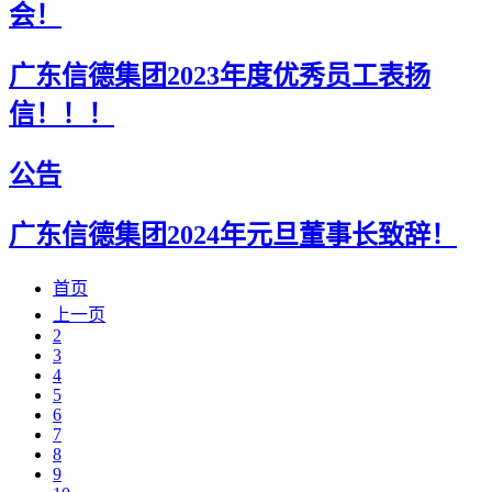
会！
广东信德集团2023年度优秀员工表扬
信！！！
公告
广东信德集团2024年元旦董事长致辞！
首页
上一页
2
3
4
5
6
7
8
9