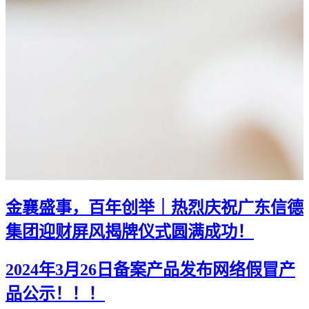
金襄盛事，百年创举｜热烈庆祝广东信德
集团迎财屏风揭牌仪式圆满成功！
2024年3月26日备案产品发布网络假冒产
品公示！！！